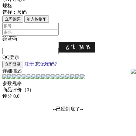
规格
选择：
尺码
立即购买
加入购物车
验证码
QQ登录
注册
忘记密码?
立即登录
详细描述
参数规格
商品评价（0）
评分
0.0
--已经到底了--